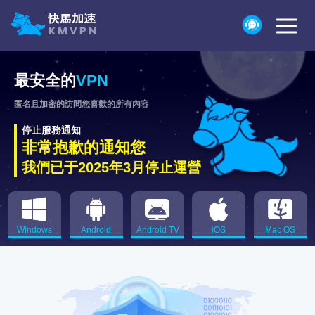
最安全的
VPN
匿名且加密的訪問您喜歡的所有內容
停止服務通知
非常抱歉的通知您
我們已于2025年3月停止運營
Windows
Android
Android TV
iOS
Mac OS