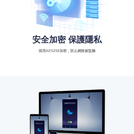
安全加密 保護隱私
採用AES256加密，防止網路被監聽